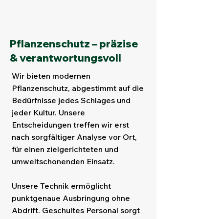
Pflanzenschutz – präzise
& verantwortungsvoll
Wir bieten modernen
Pflanzenschutz, abgestimmt auf die
Bedürfnisse jedes Schlages und
jeder Kultur. Unsere
Entscheidungen treffen wir erst
nach sorgfältiger Analyse vor Ort,
für einen zielgerichteten und
umweltschonenden Einsatz.
Unsere Technik ermöglicht
punktgenaue Ausbringung ohne
Abdrift. Geschultes Personal sorgt